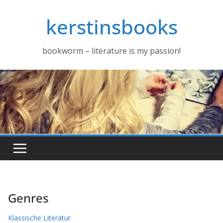
Zum
kerstinsbooks
Inhalt
springen
bookworm – literature is my passion!
Genres
Klassische Literatur