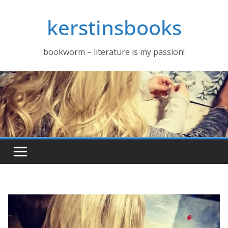
Zum
kerstinsbooks
Inhalt
springen
bookworm – literature is my passion!